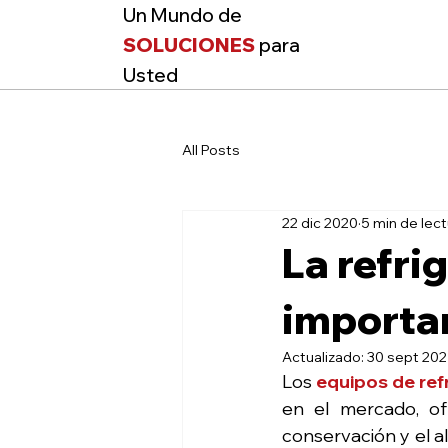
Un Mundo de
SOLUCIONES
para
Usted
All Posts
22 dic 2020
5 min de lect
La refri
importan
Actualizado:
30 sept 20
Los 
equipos de ref
en el mercado, ofr
conservación y el 