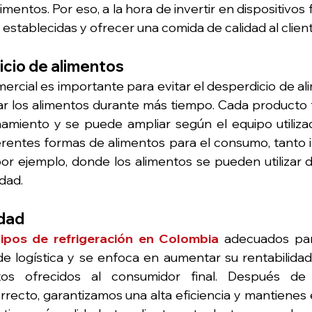
imentos. Por eso, a la hora de invertir en dispositivos 
s establecidas y ofrecer una comida de calidad al client
cio de alimentos
ercial es importante para evitar el desperdicio de ali
r los alimentos durante más tiempo. Cada producto t
miento y se puede ampliar según el equipo utilizad
erentes formas de alimentos para el consumo, tanto i
por ejemplo, donde los alimentos se pueden utilizar d
dad.
idad
ipos de refrigeración en Colombia
 adecuados par
e logística y se enfoca en aumentar su rentabilidad
os ofrecidos al consumidor final. Después de 
ecto, garantizamos una alta eficiencia y mantienes el