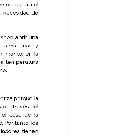
rsonas para el 
a necesidad de 
seen abrir una 
 almacenar y 
n mantener la 
a temperatura 
no.
eriza porque la 
o a través del 
el caso de la 
 Por tanto, los 
ladores tienen 