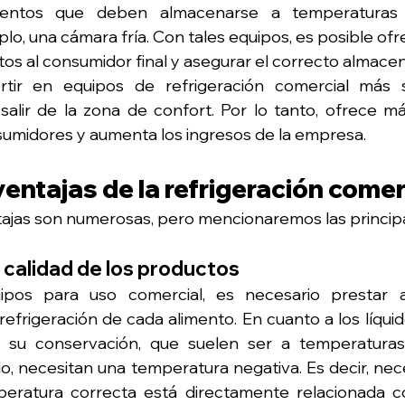
entos que deben almacenarse a temperaturas e
plo, una cámara fría. Con tales equipos, es posible of
os al consumidor final y asegurar el correcto almacen
rtir en equipos de refrigeración comercial más sof
alir de la zona de confort. Por lo tanto, ofrece m
sumidores y aumenta los ingresos de la empresa.
ventajas de la refrigeración comer
tajas son numerosas, pero mencionaremos las principa
calidad de los productos
uipos para uso comercial, es necesario prestar a
refrigeración de cada alimento. En cuanto a los líquid
 su conservación, que suelen ser a temperaturas p
do, necesitan una temperatura negativa. Es decir, nece
peratura correcta está directamente relacionada co