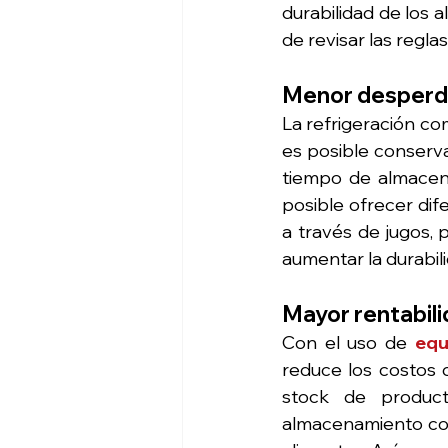
durabilidad de los al
de revisar las regla
Menor desperdi
La refrigeración com
es posible conserva
tiempo de almacena
posible ofrecer dif
a través de jugos, 
aumentar la durabili
Mayor rentabil
Con el uso de 
equ
reduce los costos d
stock de product
almacenamiento corr