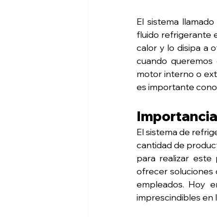
El sistema llamado 
fluido refrigerante
calor y lo disipa a 
cuando queremos en
motor interno o ext
es importante conoc
Importancia 
El sistema de refri
cantidad de product
para realizar este 
ofrecer soluciones q
empleados. Hoy en
imprescindibles en l