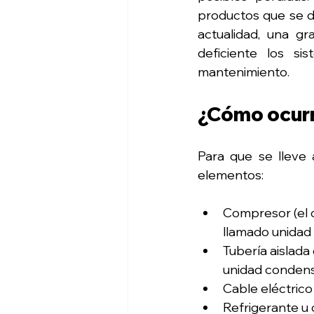
productos que se d
actualidad, una g
deficiente los si
mantenimiento.
¿Cómo ocurre
Para que se lleve 
elementos:
Compresor (el 
llamado unidad
Tubería aislada
unidad condens
Cable eléctric
Refrigerante u 