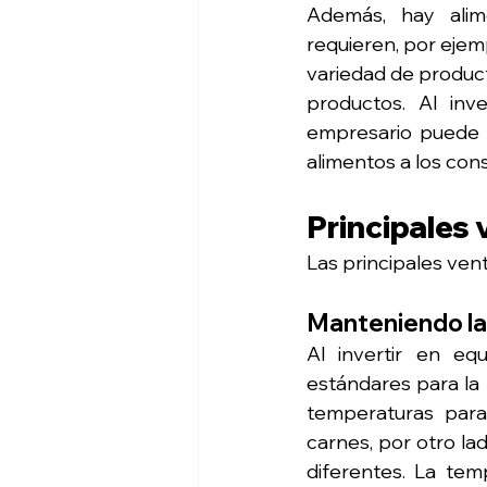
Además, hay alim
requieren, por ejem
variedad de product
productos. Al inve
empresario puede s
alimentos a los con
Principales 
Las principales ven
Manteniendo la 
Al invertir en eq
estándares para la 
temperaturas para
carnes, por otro la
diferentes. La tem