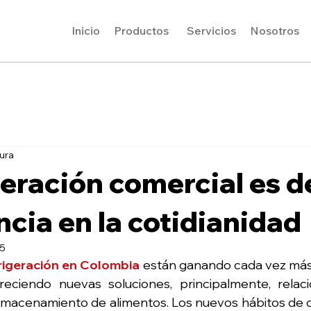
Inicio
Productos
Servicios
Nosotros
ura
geración comercial es d
cia en la cotidianidad
25
rigeración en Colombia
 están ganando cada vez más
eciendo nuevas soluciones, principalmente, relaci
almacenamiento de alimentos. Los nuevos hábitos de 