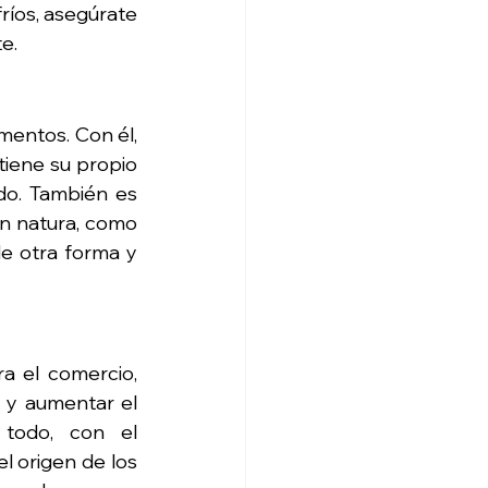
fríos, asegúrate 
e.
mentos. Con él, 
iene su propio 
o. También es 
n natura, como 
e otra forma y 
a el comercio, 
 y aumentar el 
todo, con el 
 origen de los 