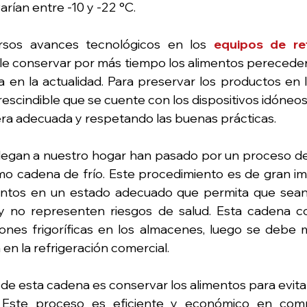
rían entre -10 y -22 °C.
ersos avances tecnológicos en los 
equipos de ref
ble conservar por más tiempo los alimentos pereceder
 en la actualidad. Para preservar los productos en l
escindible que se cuente con los dispositivos idóneos 
ra adecuada y respetando las buenas prácticas.
llegan a nuestro hogar han pasado por un proceso de
o cadena de frío. Este procedimiento es de gran im
entos en un estado adecuado que permita que sean 
no representen riesgos de salud. Esta cadena co
iones frigoríficas en los almacenes, luego se debe 
a en la refrigeración comercial.
l de esta cadena es conservar los alimentos para evitar
. Este proceso es eficiente y económico en comp