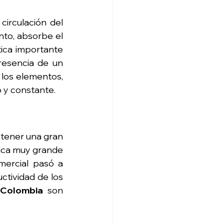
irculación del 
nto, absorbe el 
tica importante 
esencia de un 
los elementos, 
 y constante.
tener una gran 
ica muy grande 
mercial pasó a 
ctividad de los 
n Colombia
 son 