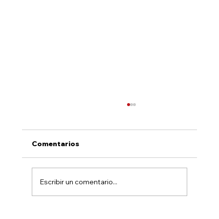
Comentarios
Escribir un comentario...
Horno combi: ¡Eficiencia y economía