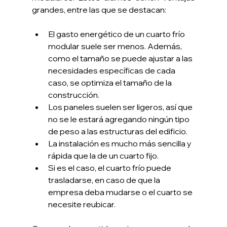
grandes, entre las que se destacan:
El gasto energético de un cuarto frío 
modular suele ser menos. Además, 
como el tamaño se puede ajustar a las 
necesidades específicas de cada 
caso, se optimiza el tamaño de la 
construcción.
Los paneles suelen ser ligeros, así que 
no se le estará agregando ningún tipo 
de peso a las estructuras del edificio.
La instalación es mucho más sencilla y 
rápida que la de un cuarto fijo.
Si es el caso, el cuarto frío puede 
trasladarse, en caso de que la 
empresa deba mudarse o el cuarto se 
necesite reubicar.