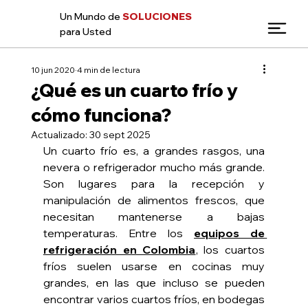
Un Mundo de
SOLUCIONES
para Usted
10 jun 2020
4 min de lectura
¿Qué es un cuarto frío y
cómo funciona?
Actualizado:
30 sept 2025
Un cuarto frío es, a grandes rasgos, una 
nevera o refrigerador mucho más grande. 
Son lugares para la recepción y 
manipulación de alimentos frescos, que 
necesitan mantenerse a bajas 
temperaturas. Entre los 
equipos de 
refrigeración en Colombia
, los cuartos 
fríos suelen usarse en cocinas muy 
grandes, en las que incluso se pueden 
encontrar varios cuartos fríos, en bodegas 